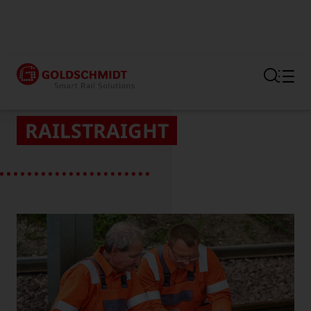
Hauptregion der Seite anspr
RAILSTRAIGHT