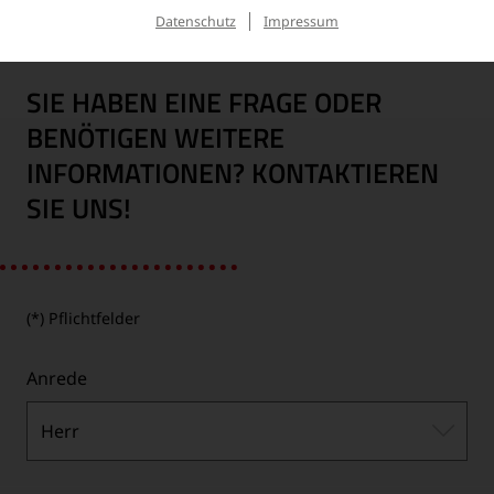
Datenschutz
Impressum
SIE HABEN EINE FRAGE ODER
BENÖTIGEN WEITERE
INFORMATIONEN? KONTAKTIEREN
SIE UNS!
(*) Pflichtfelder
Anrede
Herr