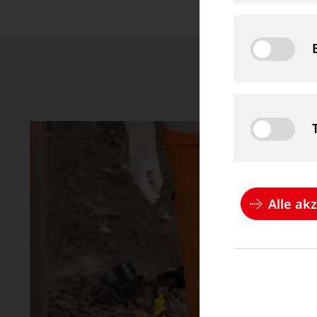
Alle ak