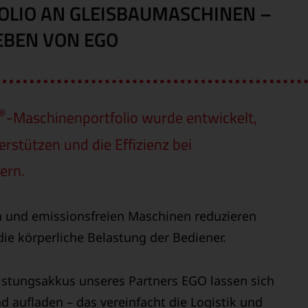
OLIO AN GLEISBAUMASCHINEN –
EBEN VON EGO
®
-Maschinenportfolio wurde entwickelt,
rstützen und die Effizienz bei
ern.
n und emissionsfreien Maschinen reduzieren
ie körperliche Belastung der Bediener.
istungsakkus unseres Partners EGO lassen sich
d aufladen – das vereinfacht die Logistik und