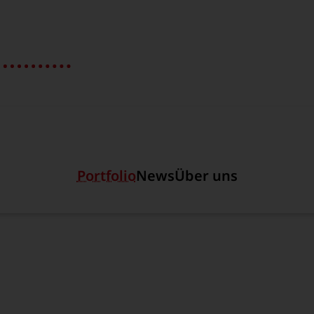
Hauptregion der Seite an
Portfolio
News
Über uns