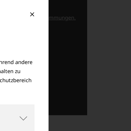
er
Datenschutzbestimmungen.
ährend andere
alten zu
schutzbereich