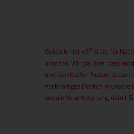
®
Goldschmidt +S
steht für Nachh
arbeiten. Wir glauben, dass mo
und praktischer Nutzen zusa
nachhaltiges Denken in unsere 
soziale Verantwortung, damit Si