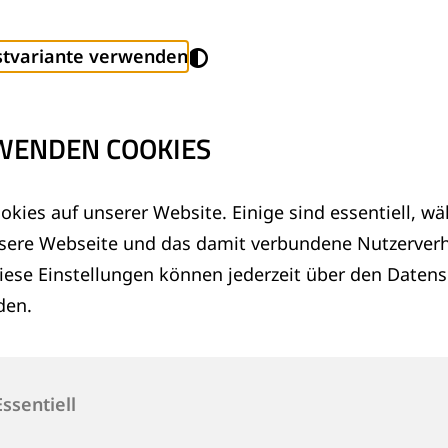
stvariante verwenden
e gehostet. Das Laden bedarf der Zustimmung unser
YouTube aktivieren
WENDEN COOKIES
okies auf unserer Website. Einige sind essentiell, w
nsere Webseite und das damit verbundene Nutzerverh
iese Einstellungen können jederzeit über den Daten
den.
Essentiell