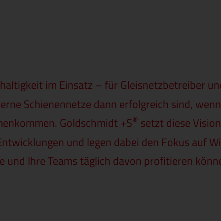
altigkeit im Einsatz – für Gleisnetzbetreiber und
derne Schienennetze dann erfolgreich sind, wen
®
mmenkommen. Goldschmidt +S
setzt diese Vision
Entwicklungen und legen dabei den Fokus auf Wir
e und Ihre Teams täglich davon profitieren könn