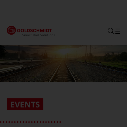
Hauptregion der Seite anspr
EVENTS