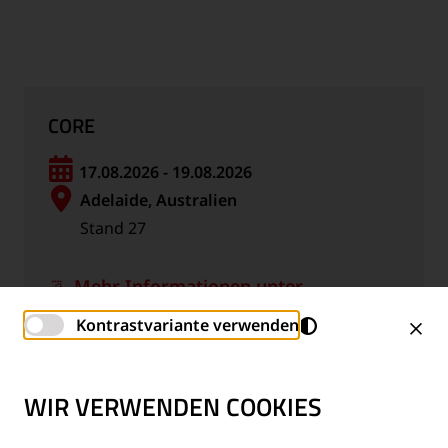
CORE
17.08.2026 - 19.08.2026
Adelaide, Australien
Stand 27
Mehr Informationen unter
www.rtsa.com.au
Kontrastvariante verwenden
Kalenderdatei *.ics
WIR VERWENDEN COOKIES