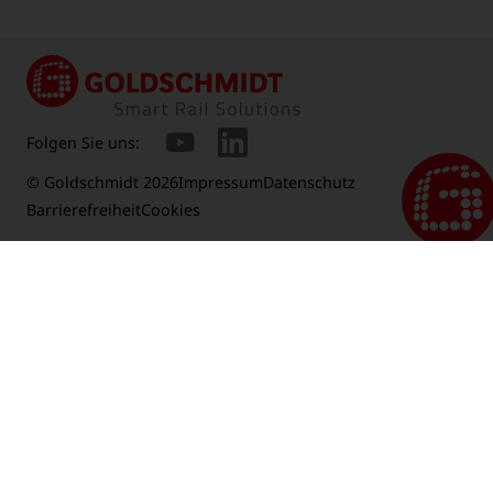
Folgen Sie uns:
© Goldschmidt 2026
Impressum
Datenschutz
Barrierefreiheit
Cookies