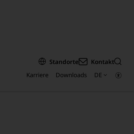
springen
Standorte
Kontakt
pektion
Karriere
Downloads
DE