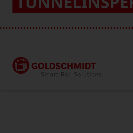
TUNNELINSPE
Startseite
Portfolio
Zweiwegefahrzeuge