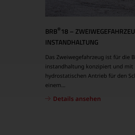
®
BRB
18 – ZWEIWEGEFAHRZEU
INSTAND­HALTUNG
Das Zweiwegefahrzeug ist für die 
instandhaltung konzipiert und mi
hydrostatischen Antrieb für den S
einem…
Details ansehen