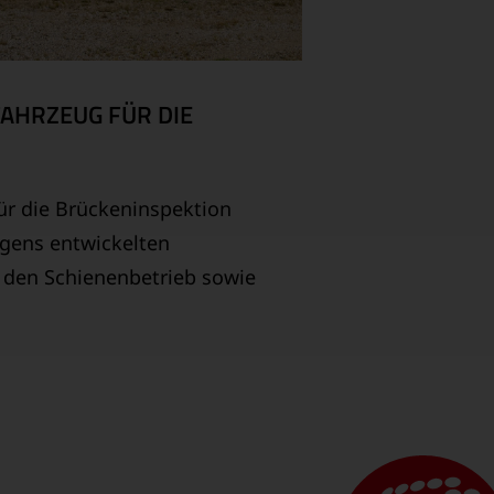
FAHRZEUG FÜR DIE
ür die Brückeninspektion
igens entwickelten
r den Schienenbetrieb sowie