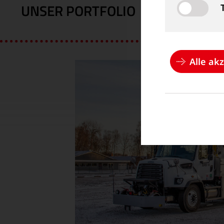
UNSER PORTFOLIO
Alle ak