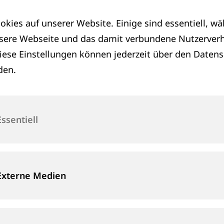
okies auf unserer Website. Einige sind essentiell, w
nsere Webseite und das damit verbundene Nutzerverh
iese Einstellungen können jederzeit über den Daten
den.
Essentiell
Externe Medien