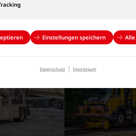
Tracking
zeptieren
Einstellungen speichern
All
Datenschutz
Impressum