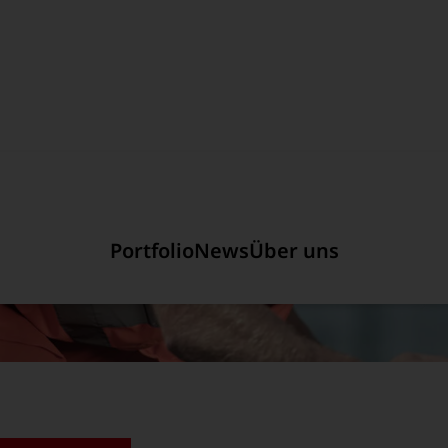
Hauptregion der Seite an
Portfolio
News
Über uns