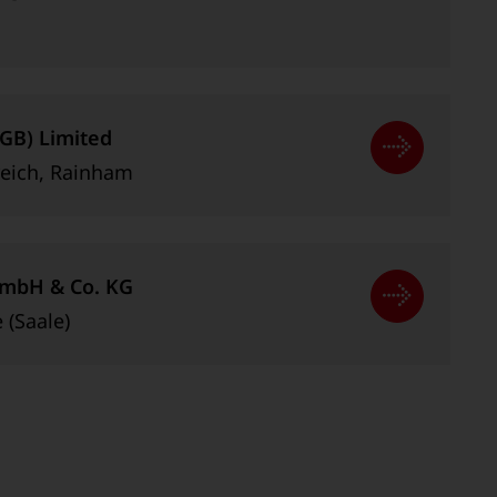
GB) Limited
reich, Rainham
GmbH & Co. KG
 (Saale)