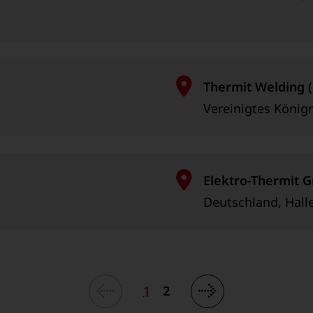
Thermit Welding (
Vereinigtes König
Elektro-Thermit 
Deutschland, Halle
1
2