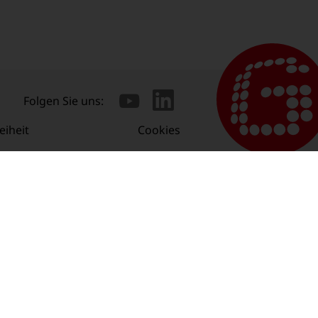
Folgen Sie uns:
eiheit
Cookies