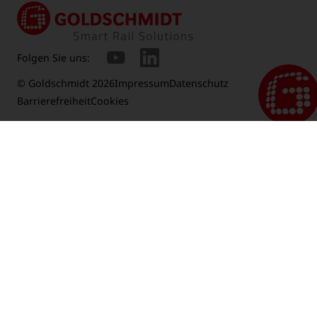
Folgen Sie uns:
© Goldschmidt 2026
Impressum
Datenschutz
Barrierefreiheit
Cookies