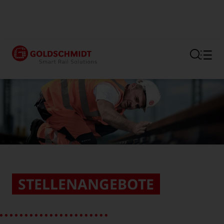
Hauptregion der Seite anspr
STELLENANGEBOTE