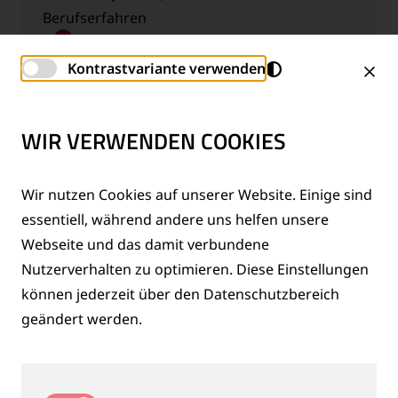
Berufserfahren
Goldschmidt Inspection Germany
GmbH
Kontrastvariante verwenden
Deutschland, Magdeburg
WIR VERWENDEN COOKIES
Wir nutzen Cookies auf unserer Website. Einige sind
essentiell, während andere uns helfen unsere
Professional Salesperson / Business
Webseite und das damit verbundene
Development Person (m/f/d)
Nutzerverhalten zu optimieren. Diese Einstellungen
Berufserfahren
können jederzeit über den Datenschutzbereich
Thermit Welding (GB) Limited
geändert werden.
Vereinigtes Königreich, Rainham