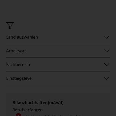
Einsatzland
Land auswählen
Arbeitsort
Arbeitsort
Fachbereich
Fachbereich
Einstiegslevel
Einstiegslevel
Bilanzbuchhalter (m/w/d)
Berufserfahren