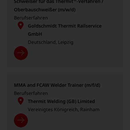
Schweißer für das Thermit
-Verfahren /
Oberbau­schweißer (m/w/d)
Berufserfahren
Goldschmidt Thermit Railservice
GmbH
Deutschland, Leipzig
MMA and FCAW Welder Trainer (m/f/d)
Berufserfahren
Thermit Welding (GB) Limited
Vereinigtes Königreich, Rainham