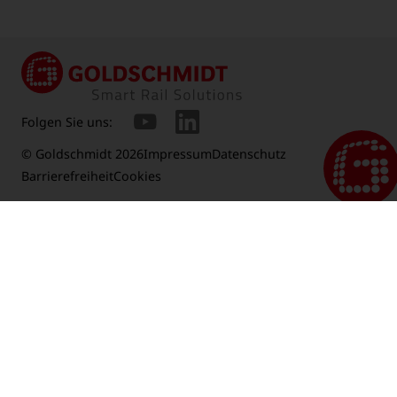
Folgen Sie uns:
© Goldschmidt 2026
Impressum
Datenschutz
Barrierefreiheit
Cookies