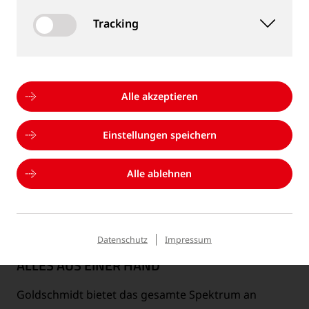
Tracking
Alle akzeptieren
Einstellungen speichern
Alle ablehnen
Datenschutz
Impressum
ALLES AUS EINER HAND
Goldschmidt bietet das gesamte Spektrum an