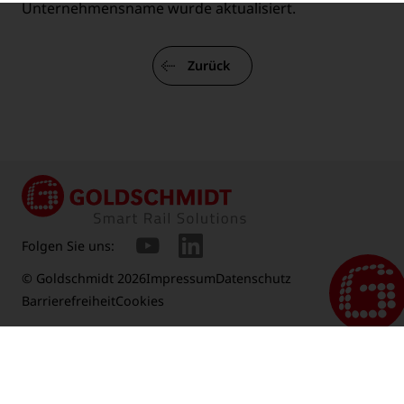
Unternehmensname wurde aktualisiert.
Zurück
Folgen Sie uns:
© Goldschmidt 2026
Impressum
Datenschutz
Barrierefreiheit
Cookies