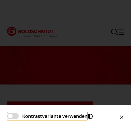
Hauptregion der Seite anspr
THERMIT ITALIANA
Kontrastvariante verwenden
WIRD ZU