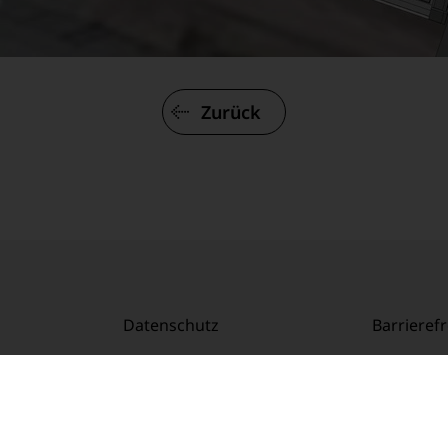
Zurück
Datenschutz
Barrierefr