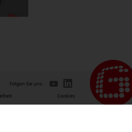
Folgen Sie uns:
eiheit
Cookies